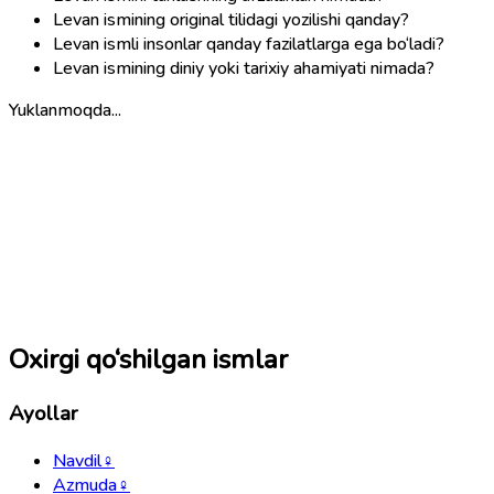
Levan ismining original tilidagi yozilishi qanday?
Levan ismli insonlar qanday fazilatlarga ega bo‘ladi?
Levan ismining diniy yoki tarixiy ahamiyati nimada?
Yuklanmoqda...
Oxirgi qo‘shilgan ismlar
Ayollar
Navdil
♀
Azmuda
♀