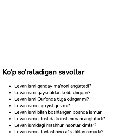
Ko‘p so‘raladigan savollar
Levan ismi qanday ma’noni anglatadi?
Levan ismi qaysi tildan kelib chiqqan?
Levan ismi Qur’onda tilga olinganmi?
Levan ismini qo‘yish joizmi?
Levan ismi bilan boshlangan boshqa ismlar
Levan ismini tushda ko‘rish nimani anglatadi?
Levan ismidagi mashhur insonlar kimlar?
Levan ismini tanlashning afzalliklari nimada?