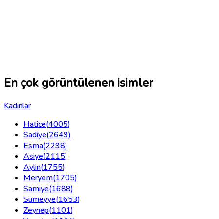
En çok görüntülenen isimler
Kadınlar
Hatice
(
4005
)
Sadiye
(
2649
)
Esma
(
2298
)
Asiye
(
2115
)
Aylin
(
1755
)
Meryem
(
1705
)
Samiye
(
1688
)
Sümeyye
(
1653
)
Zeynep
(
1101
)