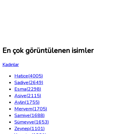
En çok görüntülenen isimler
Kadınlar
Hatice
(
4005
)
Sadiye
(
2649
)
Esma
(
2298
)
Asiye
(
2115
)
Aylin
(
1755
)
Meryem
(
1705
)
Samiye
(
1688
)
Sümeyye
(
1653
)
Zeynep
(
1101
)