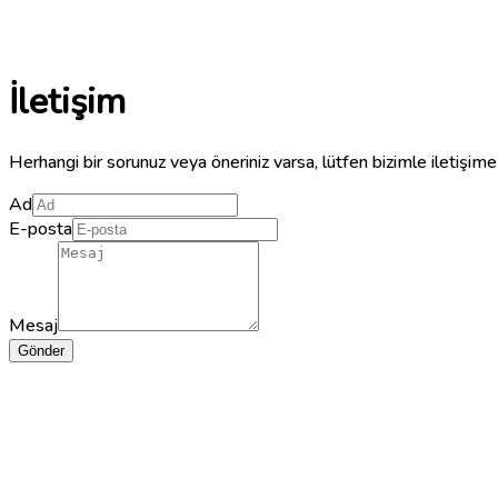
İletişim
Herhangi bir sorunuz veya öneriniz varsa, lütfen bizimle iletişim
Ad
E-posta
Mesaj
Gönder