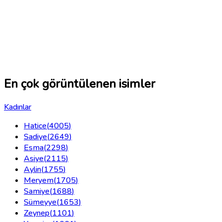
En çok görüntülenen isimler
Kadınlar
Hatice
(
4005
)
Sadiye
(
2649
)
Esma
(
2298
)
Asiye
(
2115
)
Aylin
(
1755
)
Meryem
(
1705
)
Samiye
(
1688
)
Sümeyye
(
1653
)
Zeynep
(
1101
)