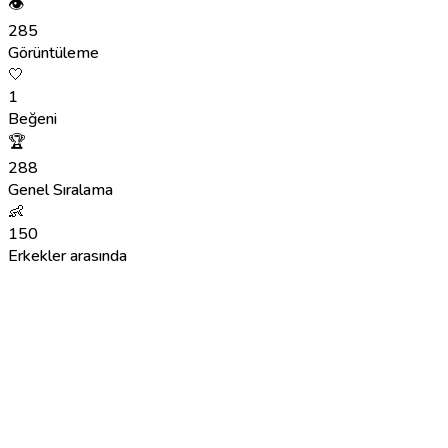
👁
285
Görüntüleme
🤍
1
Beğeni
🏆
288
Genel Sıralama
👶
150
Erkekler arasında