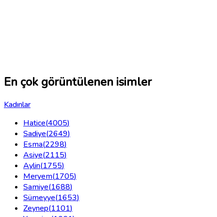
En çok görüntülenen isimler
Kadınlar
Hatice
(
4005
)
Sadiye
(
2649
)
Esma
(
2298
)
Asiye
(
2115
)
Aylin
(
1755
)
Meryem
(
1705
)
Samiye
(
1688
)
Sümeyye
(
1653
)
Zeynep
(
1101
)