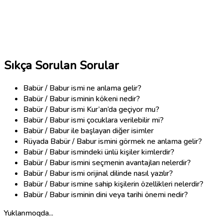
Sıkça Sorulan Sorular
Babür / Babur ismi ne anlama gelir?
Babür / Babur isminin kökeni nedir?
Babür / Babur ismi Kur’an’da geçiyor mu?
Babür / Babur ismi çocuklara verilebilir mi?
Babür / Babur ile başlayan diğer isimler
Rüyada Babür / Babur ismini görmek ne anlama gelir?
Babür / Babur ismindeki ünlü kişiler kimlerdir?
Babür / Babur ismini seçmenin avantajları nelerdir?
Babür / Babur ismi orijinal dilinde nasıl yazılır?
Babür / Babur ismine sahip kişilerin özellikleri nelerdir?
Babür / Babur isminin dini veya tarihi önemi nedir?
Yuklanmoqda...