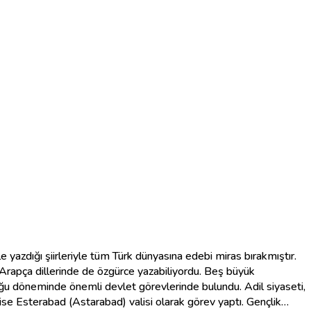
e yazdığı şiirleriyle tüm Türk dünyasına edebi miras bırakmıştır.
 Arapça dillerinde de özgürce yazabiliyordu. Beş büyük
uğu döneminde önemli devlet görevlerinde bulundu. Adil siyaseti,
se Esterabad (Astarabad) valisi olarak görev yaptı. Gençlik…