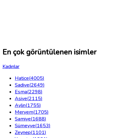
En çok görüntülenen isimler
Kadınlar
Hatice
(
4005
)
Sadiye
(
2649
)
Esma
(
2298
)
Asiye
(
2115
)
Aylin
(
1755
)
Meryem
(
1705
)
Samiye
(
1688
)
Sümeyye
(
1653
)
Zeynep
(
1101
)