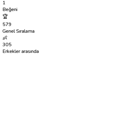
1
Beğeni
🏆
579
Genel Sıralama
👶
305
Erkekler arasında