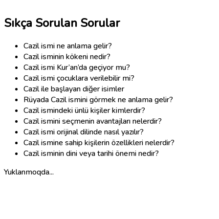
Sıkça Sorulan Sorular
Cazil ismi ne anlama gelir?
Cazil isminin kökeni nedir?
Cazil ismi Kur’an’da geçiyor mu?
Cazil ismi çocuklara verilebilir mi?
Cazil ile başlayan diğer isimler
Rüyada Cazil ismini görmek ne anlama gelir?
Cazil ismindeki ünlü kişiler kimlerdir?
Cazil ismini seçmenin avantajları nelerdir?
Cazil ismi orijinal dilinde nasıl yazılır?
Cazil ismine sahip kişilerin özellikleri nelerdir?
Cazil isminin dini veya tarihi önemi nedir?
Yuklanmoqda...