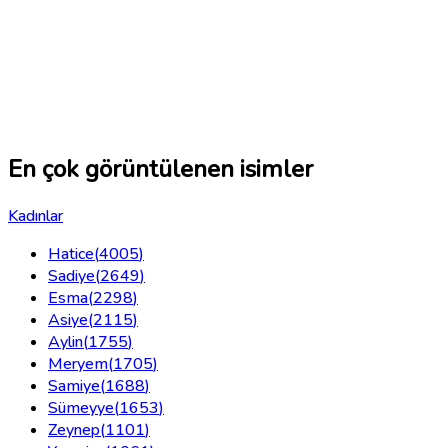
En çok görüntülenen isimler
Kadınlar
Hatice
(
4005
)
Sadiye
(
2649
)
Esma
(
2298
)
Asiye
(
2115
)
Aylin
(
1755
)
Meryem
(
1705
)
Samiye
(
1688
)
Sümeyye
(
1653
)
Zeynep
(
1101
)