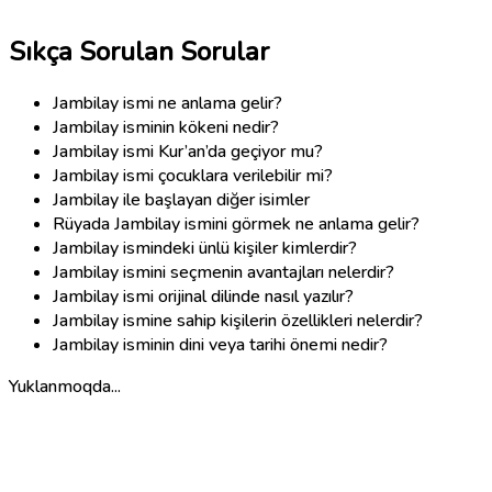
Sıkça Sorulan Sorular
Jambilay ismi ne anlama gelir?
Jambilay isminin kökeni nedir?
Jambilay ismi Kur’an’da geçiyor mu?
Jambilay ismi çocuklara verilebilir mi?
Jambilay ile başlayan diğer isimler
Rüyada Jambilay ismini görmek ne anlama gelir?
Jambilay ismindeki ünlü kişiler kimlerdir?
Jambilay ismini seçmenin avantajları nelerdir?
Jambilay ismi orijinal dilinde nasıl yazılır?
Jambilay ismine sahip kişilerin özellikleri nelerdir?
Jambilay isminin dini veya tarihi önemi nedir?
Yuklanmoqda...