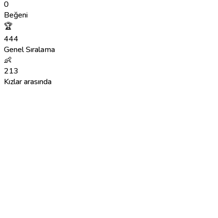
0
Beğeni
🏆
444
Genel Sıralama
👶
213
Kızlar arasında