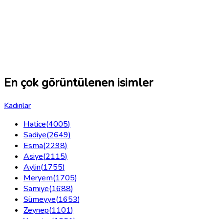
En çok görüntülenen isimler
Kadınlar
Hatice
(
4005
)
Sadiye
(
2649
)
Esma
(
2298
)
Asiye
(
2115
)
Aylin
(
1755
)
Meryem
(
1705
)
Samiye
(
1688
)
Sümeyye
(
1653
)
Zeynep
(
1101
)