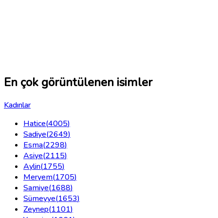
En çok görüntülenen isimler
Kadınlar
Hatice
(
4005
)
Sadiye
(
2649
)
Esma
(
2298
)
Asiye
(
2115
)
Aylin
(
1755
)
Meryem
(
1705
)
Samiye
(
1688
)
Sümeyye
(
1653
)
Zeynep
(
1101
)