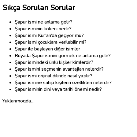
Sıkça Sorulan Sorular
Şapur ismi ne anlama gelir?
Şapur isminin kökeni nedir?
Şapur ismi Kur’an’da geçiyor mu?
Şapur ismi çocuklara verilebilir mi?
Şapur ile başlayan diğer isimler
Rüyada Şapur ismini görmek ne anlama gelir?
Şapur ismindeki ünlü kişiler kimlerdir?
Şapur ismini seçmenin avantajları nelerdir?
Şapur ismi orijinal dilinde nasıl yazılır?
Şapur ismine sahip kişilerin özellikleri nelerdir?
Şapur isminin dini veya tarihi önemi nedir?
Yuklanmoqda...