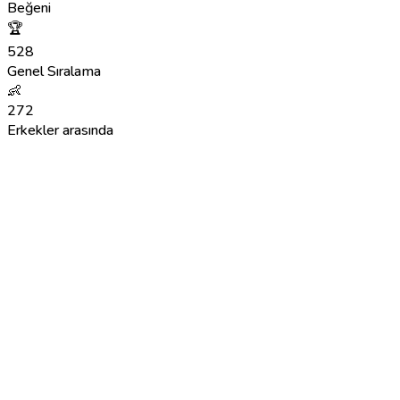
Beğeni
🏆
528
Genel Sıralama
👶
272
Erkekler arasında