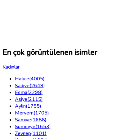
En çok görüntülenen isimler
Kadınlar
Hatice
(
4005
)
Sadiye
(
2649
)
Esma
(
2298
)
Asiye
(
2115
)
Aylin
(
1755
)
Meryem
(
1705
)
Samiye
(
1688
)
Sümeyye
(
1653
)
Zeynep
(
1101
)