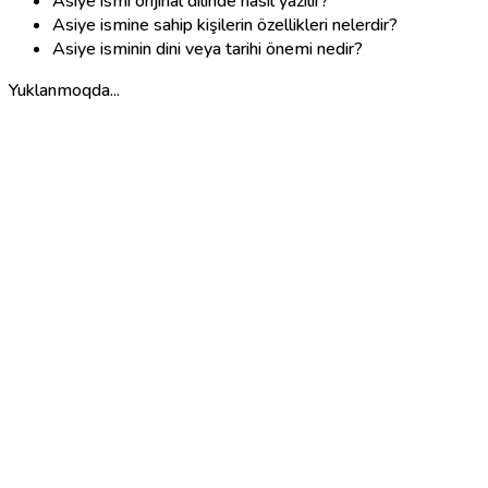
Asiye ismi orijinal dilinde nasıl yazılır?
Asiye ismine sahip kişilerin özellikleri nelerdir?
Asiye isminin dini veya tarihi önemi nedir?
Yuklanmoqda...