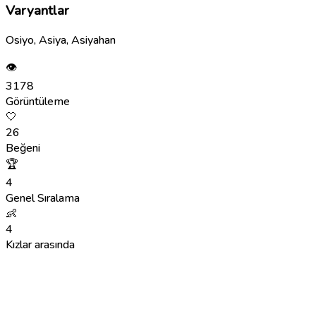
Varyantlar
Osiyo, Asiya, Asiyahan
👁
3178
Görüntüleme
🤍
26
Beğeni
🏆
4
Genel Sıralama
👶
4
Kızlar arasında