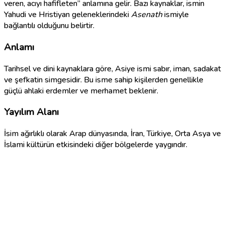
veren, acıyı hafifleten” anlamına gelir. Bazı kaynaklar, ismin
Yahudi ve Hristiyan geleneklerindeki
Asenath
ismiyle
bağlantılı olduğunu belirtir.
Anlamı
Tarihsel ve dini kaynaklara göre, Asiye ismi sabır, iman, sadakat
ve şefkatin simgesidir. Bu isme sahip kişilerden genellikle
güçlü ahlaki erdemler ve merhamet beklenir.
Yayılım Alanı
İsim ağırlıklı olarak Arap dünyasında, İran, Türkiye, Orta Asya ve
İslami kültürün etkisindeki diğer bölgelerde yaygındır.