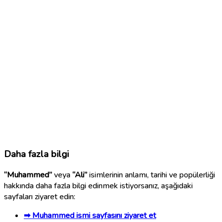
Daha fazla bilgi
“Muhammed”
veya
“Ali”
isimlerinin anlamı, tarihi ve popülerliği
hakkında daha fazla bilgi edinmek istiyorsanız, aşağıdaki
sayfaları ziyaret edin:
➡ Muhammed ismi sayfasını ziyaret et