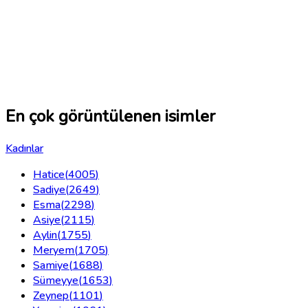
En çok görüntülenen isimler
Kadınlar
Hatice
(
4005
)
Sadiye
(
2649
)
Esma
(
2298
)
Asiye
(
2115
)
Aylin
(
1755
)
Meryem
(
1705
)
Samiye
(
1688
)
Sümeyye
(
1653
)
Zeynep
(
1101
)