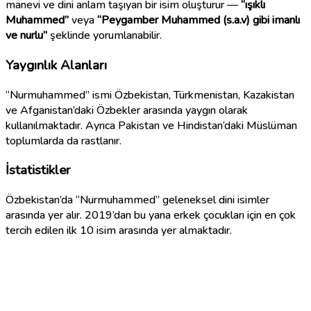
manevi ve dini anlam taşıyan bir isim oluşturur —
“ışıklı
Muhammed”
veya
“Peygamber Muhammed (s.a.v) gibi imanlı
ve nurlu”
şeklinde yorumlanabilir.
Yaygınlık Alanları
“Nurmuhammed” ismi Özbekistan, Türkmenistan, Kazakistan
ve Afganistan’daki Özbekler arasında yaygın olarak
kullanılmaktadır. Ayrıca Pakistan ve Hindistan’daki Müslüman
toplumlarda da rastlanır.
İstatistikler
Özbekistan’da “Nurmuhammed” geleneksel dini isimler
arasında yer alır. 2019’dan bu yana erkek çocukları için en çok
tercih edilen ilk 10 isim arasında yer almaktadır.