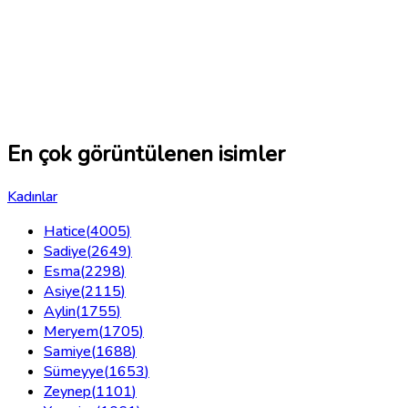
En çok görüntülenen isimler
Kadınlar
Hatice
(
4005
)
Sadiye
(
2649
)
Esma
(
2298
)
Asiye
(
2115
)
Aylin
(
1755
)
Meryem
(
1705
)
Samiye
(
1688
)
Sümeyye
(
1653
)
Zeynep
(
1101
)