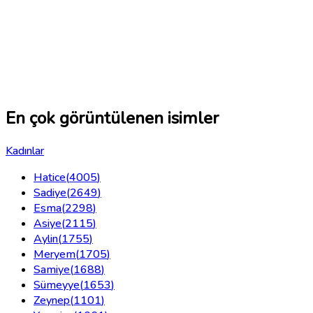
En çok görüntülenen isimler
Kadınlar
Hatice
(
4005
)
Sadiye
(
2649
)
Esma
(
2298
)
Asiye
(
2115
)
Aylin
(
1755
)
Meryem
(
1705
)
Samiye
(
1688
)
Sümeyye
(
1653
)
Zeynep
(
1101
)