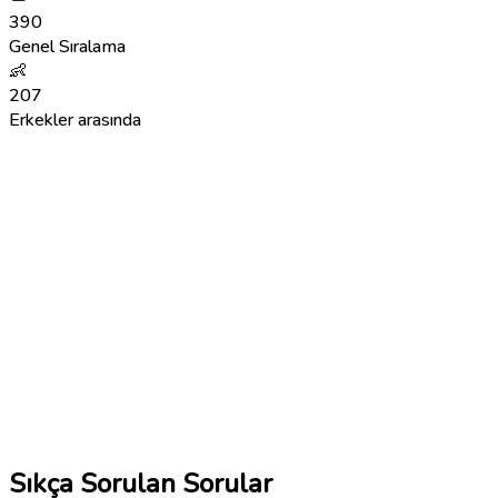
390
Genel Sıralama
👶
207
Erkekler arasında
Sıkça Sorulan Sorular