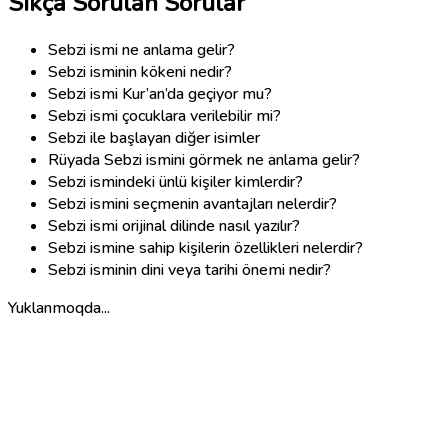
Sıkça Sorulan Sorular
Sebzi ismi ne anlama gelir?
Sebzi isminin kökeni nedir?
Sebzi ismi Kur’an’da geçiyor mu?
Sebzi ismi çocuklara verilebilir mi?
Sebzi ile başlayan diğer isimler
Rüyada Sebzi ismini görmek ne anlama gelir?
Sebzi ismindeki ünlü kişiler kimlerdir?
Sebzi ismini seçmenin avantajları nelerdir?
Sebzi ismi orijinal dilinde nasıl yazılır?
Sebzi ismine sahip kişilerin özellikleri nelerdir?
Sebzi isminin dini veya tarihi önemi nedir?
Yuklanmoqda...