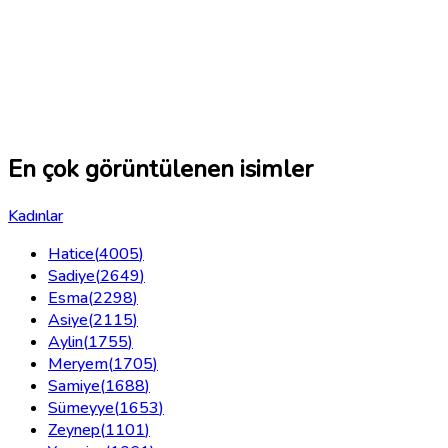
En çok görüntülenen isimler
Kadınlar
Hatice
(
4005
)
Sadiye
(
2649
)
Esma
(
2298
)
Asiye
(
2115
)
Aylin
(
1755
)
Meryem
(
1705
)
Samiye
(
1688
)
Sümeyye
(
1653
)
Zeynep
(
1101
)