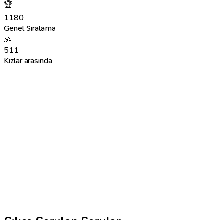
🏆
1180
Genel Sıralama
👶
511
Kızlar arasında