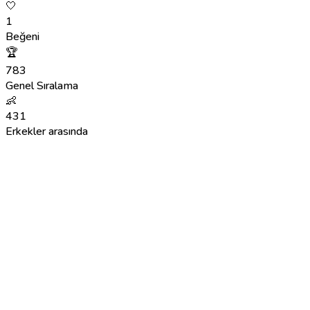
🤍
1
Beğeni
🏆
783
Genel Sıralama
👶
431
Erkekler arasında