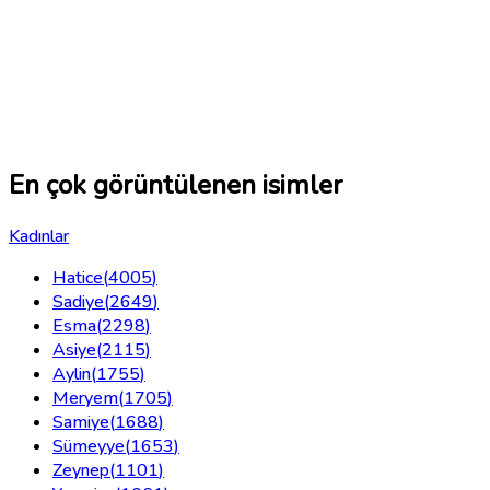
En çok görüntülenen isimler
Kadınlar
Hatice
(
4005
)
Sadiye
(
2649
)
Esma
(
2298
)
Asiye
(
2115
)
Aylin
(
1755
)
Meryem
(
1705
)
Samiye
(
1688
)
Sümeyye
(
1653
)
Zeynep
(
1101
)