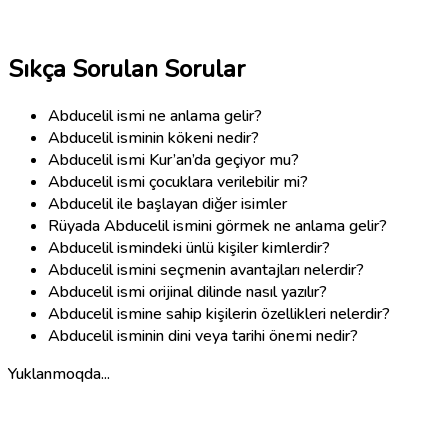
Sıkça Sorulan Sorular
Abducelil ismi ne anlama gelir?
Abducelil isminin kökeni nedir?
Abducelil ismi Kur’an’da geçiyor mu?
Abducelil ismi çocuklara verilebilir mi?
Abducelil ile başlayan diğer isimler
Rüyada Abducelil ismini görmek ne anlama gelir?
Abducelil ismindeki ünlü kişiler kimlerdir?
Abducelil ismini seçmenin avantajları nelerdir?
Abducelil ismi orijinal dilinde nasıl yazılır?
Abducelil ismine sahip kişilerin özellikleri nelerdir?
Abducelil isminin dini veya tarihi önemi nedir?
Yuklanmoqda...