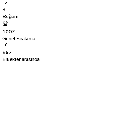
🤍
3
Beğeni
🏆
1007
Genel Sıralama
👶
567
Erkekler arasında