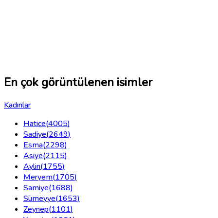
En çok görüntülenen isimler
Kadınlar
Hatice
(
4005
)
Sadiye
(
2649
)
Esma
(
2298
)
Asiye
(
2115
)
Aylin
(
1755
)
Meryem
(
1705
)
Samiye
(
1688
)
Sümeyye
(
1653
)
Zeynep
(
1101
)