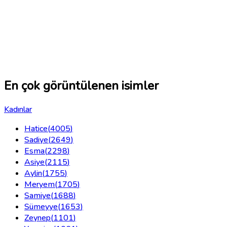
En çok görüntülenen isimler
Kadınlar
Hatice
(
4005
)
Sadiye
(
2649
)
Esma
(
2298
)
Asiye
(
2115
)
Aylin
(
1755
)
Meryem
(
1705
)
Samiye
(
1688
)
Sümeyye
(
1653
)
Zeynep
(
1101
)