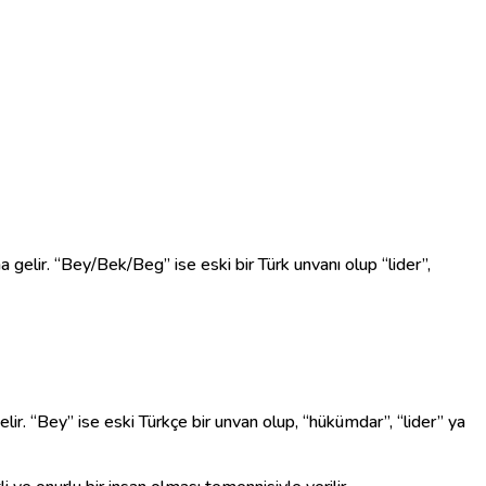
na gelir. “Bey/Bek/Beg” ise eski bir Türk unvanı olup “lider”,
lir. “Bey” ise eski Türkçe bir unvan olup, “hükümdar”, “lider” ya