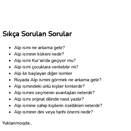
Sıkça Sorulan Sorular
Alp ismi ne anlama gelir?
Alp isminin kökeni nedir?
Alp ismi Kur’an’da geçiyor mu?
Alp ismi çocuklara verilebilir mi?
Alp ile başlayan diğer isimler
Rüyada Alp ismini görmek ne anlama gelir?
Alp ismindeki ünlü kişiler kimlerdir?
Alp ismini seçmenin avantajları nelerdir?
Alp ismi orijinal dilinde nasıl yazılır?
Alp ismine sahip kişilerin özellikleri nelerdir?
Alp isminin dini veya tarihi önemi nedir?
Yuklanmoqda...