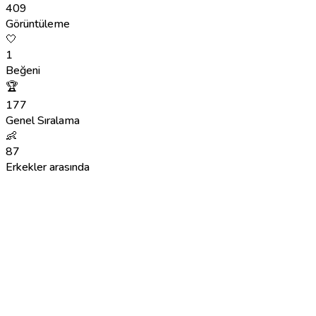
409
Görüntüleme
🤍
1
Beğeni
🏆
177
Genel Sıralama
👶
87
Erkekler arasında