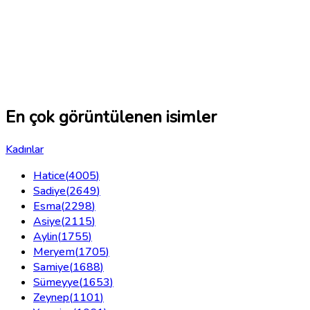
En çok görüntülenen isimler
Kadınlar
Hatice
(
4005
)
Sadiye
(
2649
)
Esma
(
2298
)
Asiye
(
2115
)
Aylin
(
1755
)
Meryem
(
1705
)
Samiye
(
1688
)
Sümeyye
(
1653
)
Zeynep
(
1101
)