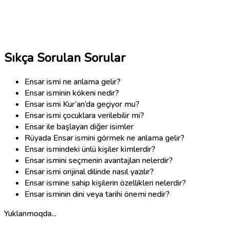
Sıkça Sorulan Sorular
Ensar ismi ne anlama gelir?
Ensar isminin kökeni nedir?
Ensar ismi Kur’an’da geçiyor mu?
Ensar ismi çocuklara verilebilir mi?
Ensar ile başlayan diğer isimler
Rüyada Ensar ismini görmek ne anlama gelir?
Ensar ismindeki ünlü kişiler kimlerdir?
Ensar ismini seçmenin avantajları nelerdir?
Ensar ismi orijinal dilinde nasıl yazılır?
Ensar ismine sahip kişilerin özellikleri nelerdir?
Ensar isminin dini veya tarihi önemi nedir?
Yuklanmoqda...