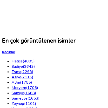
En çok görüntülenen isimler
Kadınlar
Hatice
(
4005
)
Sadiye
(
2649
)
Esma
(
2298
)
Asiye
(
2115
)
Aylin
(
1755
)
Meryem
(
1705
)
Samiye
(
1688
)
Sümeyye
(
1653
)
Zeynep
(
1101
)