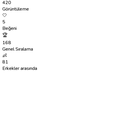
420
Görüntüleme
🤍
5
Beğeni
🏆
168
Genel Sıralama
👶
81
Erkekler arasında