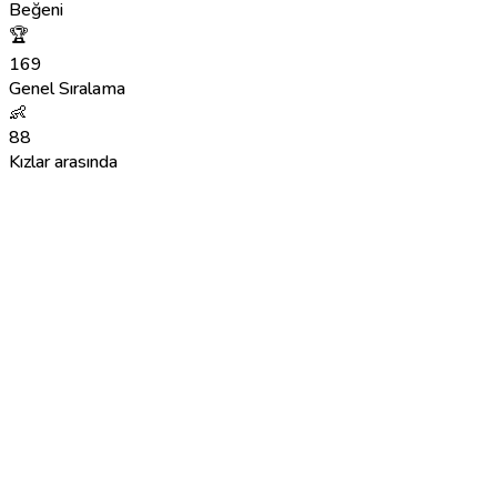
Beğeni
🏆
169
Genel Sıralama
👶
88
Kızlar arasında