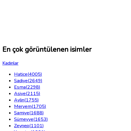
En çok görüntülenen isimler
Kadınlar
Hatice
(
4005
)
Sadiye
(
2649
)
Esma
(
2298
)
Asiye
(
2115
)
Aylin
(
1755
)
Meryem
(
1705
)
Samiye
(
1688
)
Sümeyye
(
1653
)
Zeynep
(
1101
)