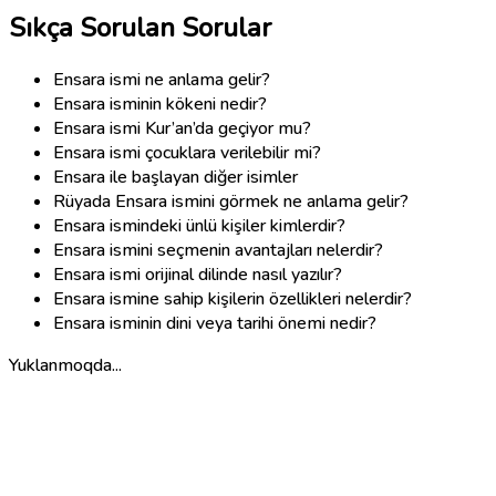
Sıkça Sorulan Sorular
Ensara ismi ne anlama gelir?
Ensara isminin kökeni nedir?
Ensara ismi Kur’an’da geçiyor mu?
Ensara ismi çocuklara verilebilir mi?
Ensara ile başlayan diğer isimler
Rüyada Ensara ismini görmek ne anlama gelir?
Ensara ismindeki ünlü kişiler kimlerdir?
Ensara ismini seçmenin avantajları nelerdir?
Ensara ismi orijinal dilinde nasıl yazılır?
Ensara ismine sahip kişilerin özellikleri nelerdir?
Ensara isminin dini veya tarihi önemi nedir?
Yuklanmoqda...