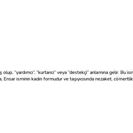
 Ensar isminin kadın formudur ve taşıyıcısında nezaket, cömertli