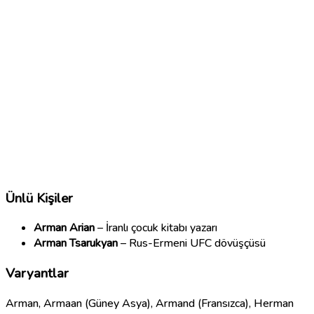
Ünlü Kişiler
Arman Arian
– İranlı çocuk kitabı yazarı
Arman Tsarukyan
– Rus-Ermeni UFC dövüşçüsü
Varyantlar
Arman, Armaan (Güney Asya), Armand (Fransızca), Herman