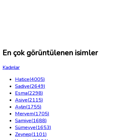
En çok görüntülenen isimler
Kadınlar
Hatice
(
4005
)
Sadiye
(
2649
)
Esma
(
2298
)
Asiye
(
2115
)
Aylin
(
1755
)
Meryem
(
1705
)
Samiye
(
1688
)
Sümeyye
(
1653
)
Zeynep
(
1101
)