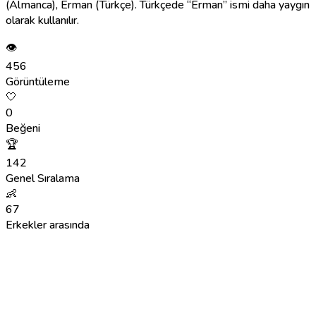
(Almanca), Erman (Türkçe). Türkçede “Erman” ismi daha yaygın
olarak kullanılır.
👁
456
Görüntüleme
🤍
0
Beğeni
🏆
142
Genel Sıralama
👶
67
Erkekler arasında