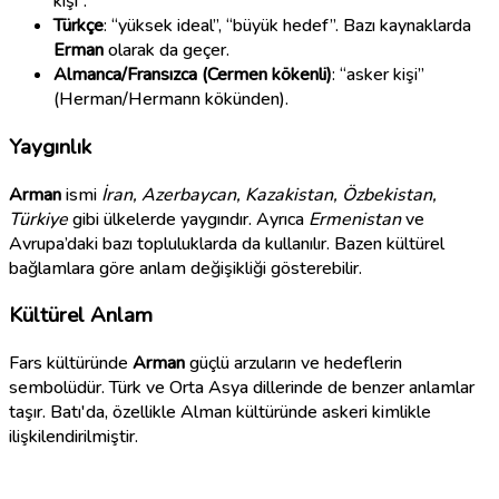
kişi”.
Türkçe
: “yüksek ideal”, “büyük hedef”. Bazı kaynaklarda
Erman
olarak da geçer.
Almanca/Fransızca (Cermen kökenli)
: “asker kişi”
(Herman/Hermann kökünden).
Yaygınlık
Arman
ismi
İran, Azerbaycan, Kazakistan, Özbekistan,
Türkiye
gibi ülkelerde yaygındır. Ayrıca
Ermenistan
ve
Avrupa’daki bazı topluluklarda da kullanılır. Bazen kültürel
bağlamlara göre anlam değişikliği gösterebilir.
Kültürel Anlam
Fars kültüründe
Arman
güçlü arzuların ve hedeflerin
sembolüdür. Türk ve Orta Asya dillerinde de benzer anlamlar
taşır. Batı'da, özellikle Alman kültüründe askeri kimlikle
ilişkilendirilmiştir.