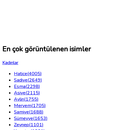
En çok görüntülenen isimler
Kadınlar
Hatice
(
4005
)
Sadiye
(
2649
)
Esma
(
2298
)
Asiye
(
2115
)
Aylin
(
1755
)
Meryem
(
1705
)
Samiye
(
1688
)
Sümeyye
(
1653
)
Zeynep
(
1101
)