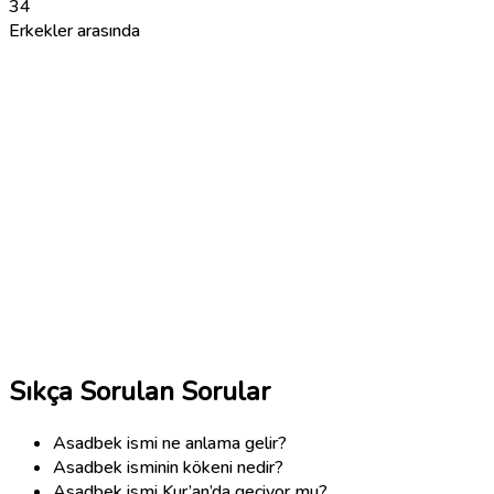
34
Erkekler arasında
Sıkça Sorulan Sorular
Asadbek ismi ne anlama gelir?
Asadbek isminin kökeni nedir?
Asadbek ismi Kur’an’da geçiyor mu?