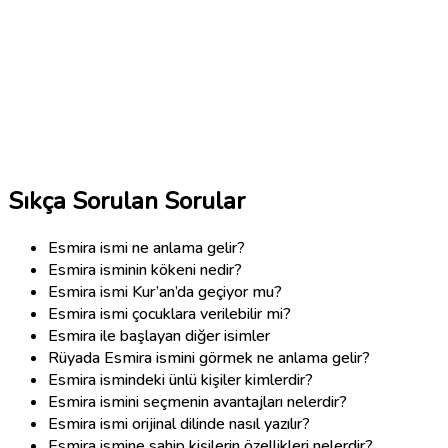
Sıkça Sorulan Sorular
Esmira ismi ne anlama gelir?
Esmira isminin kökeni nedir?
Esmira ismi Kur’an’da geçiyor mu?
Esmira ismi çocuklara verilebilir mi?
Esmira ile başlayan diğer isimler
Rüyada Esmira ismini görmek ne anlama gelir?
Esmira ismindeki ünlü kişiler kimlerdir?
Esmira ismini seçmenin avantajları nelerdir?
Esmira ismi orijinal dilinde nasıl yazılır?
Esmira ismine sahip kişilerin özellikleri nelerdir?