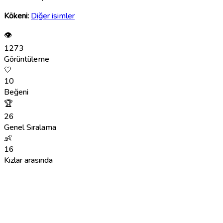
Kökeni:
Diğer isimler
👁
1273
Görüntüleme
🤍
10
Beğeni
🏆
26
Genel Sıralama
👶
16
Kızlar arasında