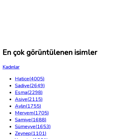
En çok görüntülenen isimler
Kadınlar
Hatice
(
4005
)
Sadiye
(
2649
)
Esma
(
2298
)
Asiye
(
2115
)
Aylin
(
1755
)
Meryem
(
1705
)
Samiye
(
1688
)
Sümeyye
(
1653
)
Zeynep
(
1101
)