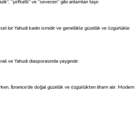
k”, “şefkatli” ve “sevecen” gibi anlamları taşır.
rail ve Yahudi diasporasında yaygındır.
irken, İbranice’de doğal güzellik ve özgürlükten ilham alır. Modern