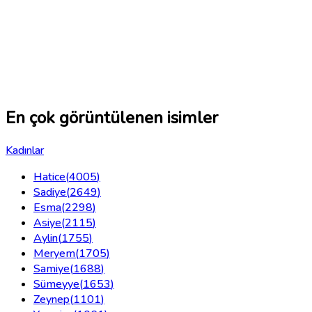
En çok görüntülenen isimler
Kadınlar
Hatice
(
4005
)
Sadiye
(
2649
)
Esma
(
2298
)
Asiye
(
2115
)
Aylin
(
1755
)
Meryem
(
1705
)
Samiye
(
1688
)
Sümeyye
(
1653
)
Zeynep
(
1101
)