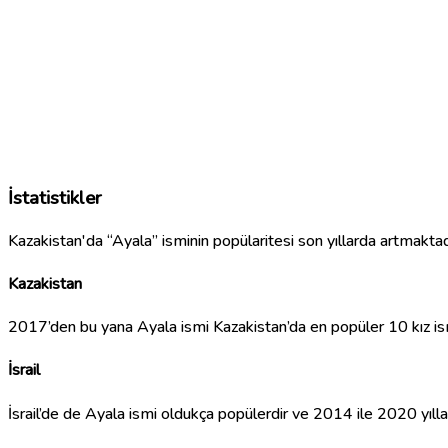
İstatistikler
Kazakistan'da “Ayala” isminin popülaritesi son yıllarda artmaktadır
Kazakistan
2017’den bu yana Ayala ismi Kazakistan’da en popüler 10 kız ism
İsrail
İsrail’de de Ayala ismi oldukça popülerdir ve 2014 ile 2020 yıllar