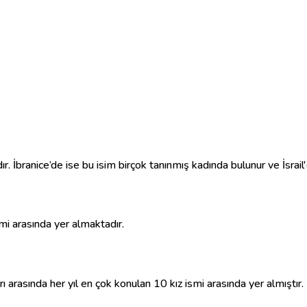
. İbranice’de ise bu isim birçok tanınmış kadında bulunur ve İsrail'
i arasında yer almaktadır.
ı arasında her yıl en çok konulan 10 kız ismi arasında yer almıştır.