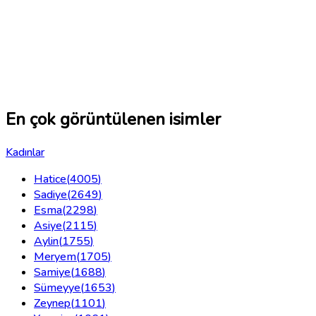
En çok görüntülenen isimler
Kadınlar
Hatice
(
4005
)
Sadiye
(
2649
)
Esma
(
2298
)
Asiye
(
2115
)
Aylin
(
1755
)
Meryem
(
1705
)
Samiye
(
1688
)
Sümeyye
(
1653
)
Zeynep
(
1101
)