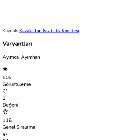
Kaynak:
Kazakistan İstatistik Komitesi
Varyantları
Ayımca, Ayımhan
👁
509
Görüntüleme
🤍
1
Beğeni
🏆
118
Genel Sıralama
👶