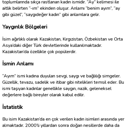
toplumlarında sıkça rastlanan kadın ismidir. “Ay” kelimesi ile
aitlik belirten “-ım” ekinden oluşur. Anlamı “benim ayım”, “ay
gibi güzel”, “saygıdeğer kadın” gibi anlamlara gelir.
Yaygınlık Bölgeleri
İsim ağırlıklı olarak Kazakistan, Kırgızistan, Özbekistan ve Orta
Asya’daki diğer Türk devletlerinde kullanılmaktadır.
Kazakistan’da özellikle çok popülerdir.
İsmin Anlamı
“Ayım” ismi kadına duyulan sevgi, saygı ve bağlılığı simgeler.
Güzellik, tevazu, sadelik ve itibar gibi nitelikleri temsil eder. Bu
ismi taşıyan kadınlar genellikle saygın, nazik, geleneksel
değerlere bağlı bireyler olarak kabul edilir.
İstatistik
Bu isim Kazakistan’da en çok verilen kadın isimleri arasında yer
almaktadır. 2000’li yıllardan sonra doğan nesillerde daha da