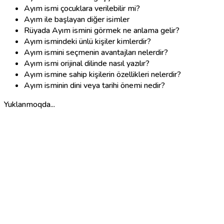
Ayım ismi çocuklara verilebilir mi?
Ayım ile başlayan diğer isimler
Rüyada Ayım ismini görmek ne anlama gelir?
Ayım ismindeki ünlü kişiler kimlerdir?
Ayım ismini seçmenin avantajları nelerdir?
Ayım ismi orijinal dilinde nasıl yazılır?
Ayım ismine sahip kişilerin özellikleri nelerdir?
Ayım isminin dini veya tarihi önemi nedir?
Yuklanmoqda...