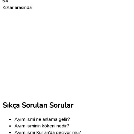
64
Kızlar arasında
Sıkça Sorulan Sorular
Ayım ismi ne anlama gelir?
Ayım isminin kökeni nedir?
Ayım ismi Kur’an’da geçiyor mu?