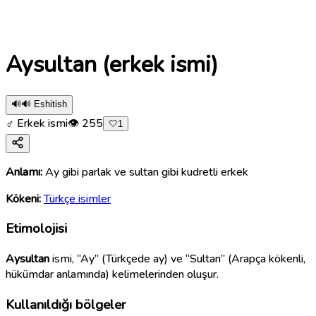
Aysultan (erkek ismi)
🔊
🔊 Eshitish
♂ Erkek ismi
👁
255
🤍
1
Anlamı:
Ay gibi parlak ve sultan gibi kudretli erkek
Kökeni:
Türkçe isimler
Etimolojisi
Aysultan
ismi, “Ay” (Türkçede ay) ve “Sultan” (Arapça kökenli,
hükümdar anlamında) kelimelerinden oluşur.
Kullanıldığı bölgeler