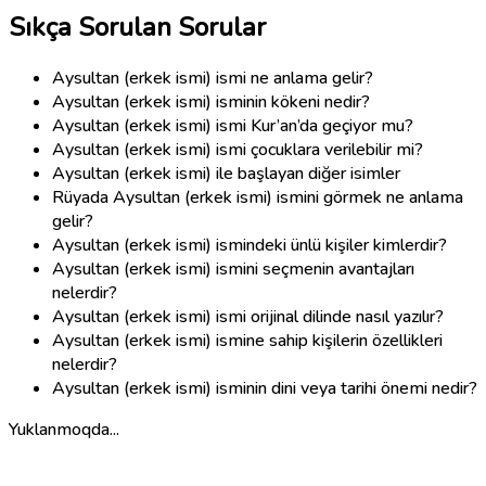
Sıkça Sorulan Sorular
Aysultan (erkek ismi) ismi ne anlama gelir?
Aysultan (erkek ismi) isminin kökeni nedir?
Aysultan (erkek ismi) ismi Kur’an’da geçiyor mu?
Aysultan (erkek ismi) ismi çocuklara verilebilir mi?
Aysultan (erkek ismi) ile başlayan diğer isimler
Rüyada Aysultan (erkek ismi) ismini görmek ne anlama
gelir?
Aysultan (erkek ismi) ismindeki ünlü kişiler kimlerdir?
Aysultan (erkek ismi) ismini seçmenin avantajları
nelerdir?
Aysultan (erkek ismi) ismi orijinal dilinde nasıl yazılır?
Aysultan (erkek ismi) ismine sahip kişilerin özellikleri
nelerdir?
Aysultan (erkek ismi) isminin dini veya tarihi önemi nedir?
Yuklanmoqda...