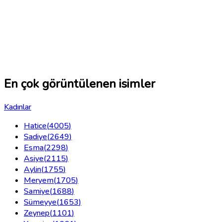
En çok görüntülenen isimler
Kadınlar
Hatice
(
4005
)
Sadiye
(
2649
)
Esma
(
2298
)
Asiye
(
2115
)
Aylin
(
1755
)
Meryem
(
1705
)
Samiye
(
1688
)
Sümeyye
(
1653
)
Zeynep
(
1101
)