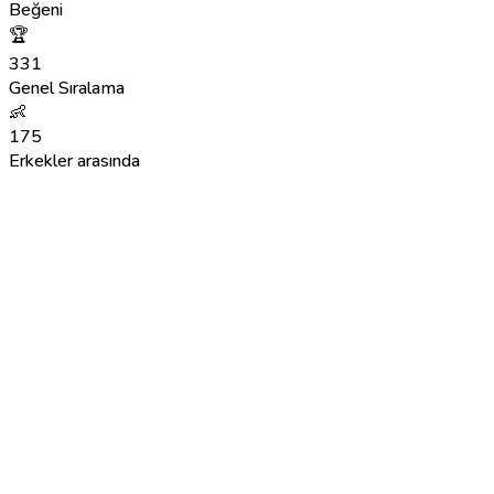
Beğeni
🏆
331
Genel Sıralama
👶
175
Erkekler arasında