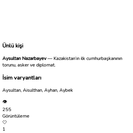
Ünlü kişi
Aysultan Nazarbayev
— Kazakistan’ın ilk cumhurbaşkanının
torunu, asker ve diplomat.
İsim varyantları
Aysultan, Aisulthan, Ayhan, Aybek
👁
255
Görüntüleme
🤍
1