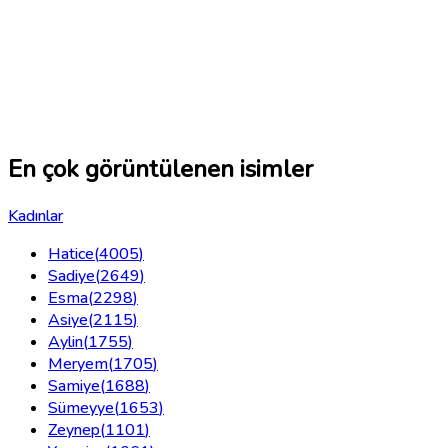
En çok görüntülenen isimler
Kadınlar
Hatice
(
4005
)
Sadiye
(
2649
)
Esma
(
2298
)
Asiye
(
2115
)
Aylin
(
1755
)
Meryem
(
1705
)
Samiye
(
1688
)
Sümeyye
(
1653
)
Zeynep
(
1101
)