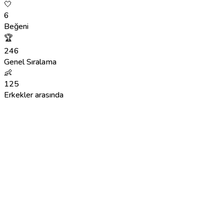
🤍
6
Beğeni
🏆
246
Genel Sıralama
👶
125
Erkekler arasında