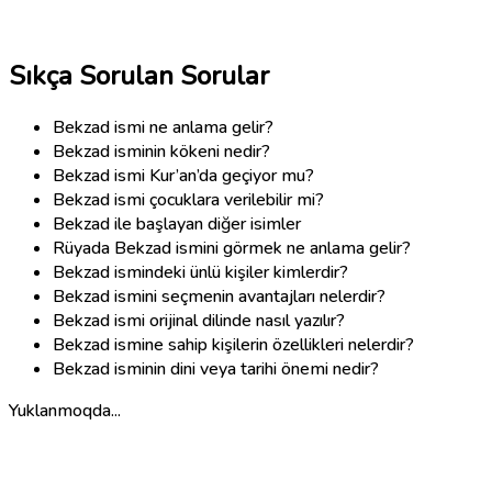
Sıkça Sorulan Sorular
Bekzad ismi ne anlama gelir?
Bekzad isminin kökeni nedir?
Bekzad ismi Kur’an’da geçiyor mu?
Bekzad ismi çocuklara verilebilir mi?
Bekzad ile başlayan diğer isimler
Rüyada Bekzad ismini görmek ne anlama gelir?
Bekzad ismindeki ünlü kişiler kimlerdir?
Bekzad ismini seçmenin avantajları nelerdir?
Bekzad ismi orijinal dilinde nasıl yazılır?
Bekzad ismine sahip kişilerin özellikleri nelerdir?
Bekzad isminin dini veya tarihi önemi nedir?
Yuklanmoqda...