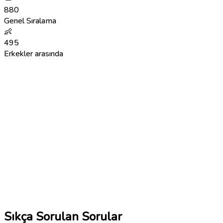
880
Genel Sıralama
👶
495
Erkekler arasında
Sıkça Sorulan Sorular