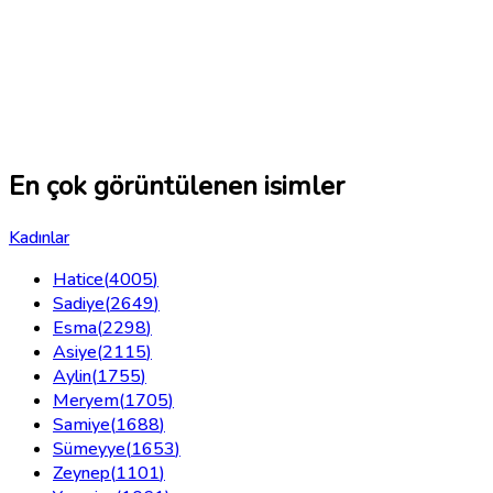
En çok görüntülenen isimler
Kadınlar
Hatice
(
4005
)
Sadiye
(
2649
)
Esma
(
2298
)
Asiye
(
2115
)
Aylin
(
1755
)
Meryem
(
1705
)
Samiye
(
1688
)
Sümeyye
(
1653
)
Zeynep
(
1101
)