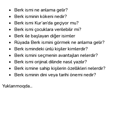
Berk ismi ne anlama gelir?
Berk isminin kökeni nedir?
Berk ismi Kur’an’da geçiyor mu?
Berk ismi çocuklara verilebilir mi?
Berk ile başlayan diğer isimler
Rüyada Berk ismini görmek ne anlama gelir?
Berk ismindeki ünlü kişiler kimlerdir?
Berk ismini seçmenin avantajları nelerdir?
Berk ismi orijinal dilinde nasıl yazılır?
Berk ismine sahip kişilerin özellikleri nelerdir?
Berk isminin dini veya tarihi önemi nedir?
Yuklanmoqda...