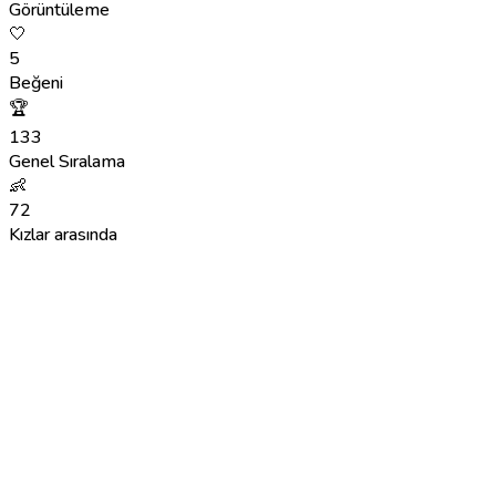
Görüntüleme
🤍
5
Beğeni
🏆
133
Genel Sıralama
👶
72
Kızlar arasında