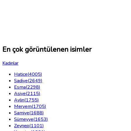
En çok görüntülenen isimler
Kadınlar
Hatice
(
4005
)
Sadiye
(
2649
)
Esma
(
2298
)
Asiye
(
2115
)
Aylin
(
1755
)
Meryem
(
1705
)
Samiye
(
1688
)
Sümeyye
(
1653
)
Zeynep
(
1101
)