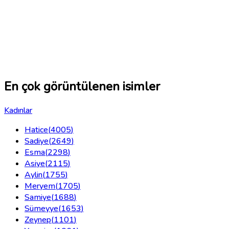
En çok görüntülenen isimler
Kadınlar
Hatice
(
4005
)
Sadiye
(
2649
)
Esma
(
2298
)
Asiye
(
2115
)
Aylin
(
1755
)
Meryem
(
1705
)
Samiye
(
1688
)
Sümeyye
(
1653
)
Zeynep
(
1101
)