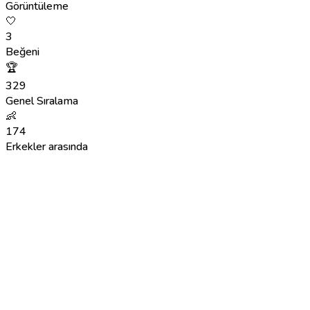
Görüntüleme
🤍
3
Beğeni
🏆
329
Genel Sıralama
👶
174
Erkekler arasında