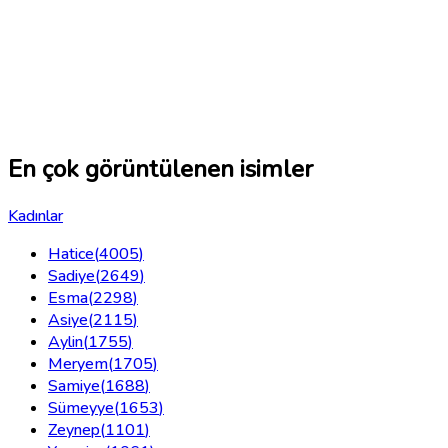
En çok görüntülenen isimler
Kadınlar
Hatice
(
4005
)
Sadiye
(
2649
)
Esma
(
2298
)
Asiye
(
2115
)
Aylin
(
1755
)
Meryem
(
1705
)
Samiye
(
1688
)
Sümeyye
(
1653
)
Zeynep
(
1101
)