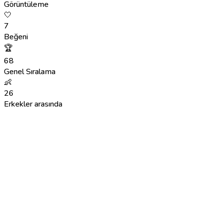
Görüntüleme
🤍
7
Beğeni
🏆
68
Genel Sıralama
👶
26
Erkekler arasında