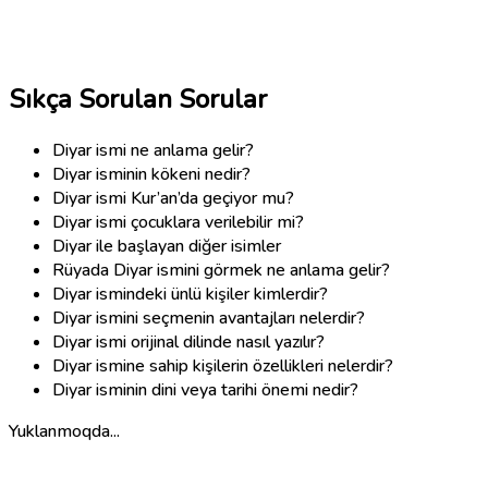
Sıkça Sorulan Sorular
Diyar ismi ne anlama gelir?
Diyar isminin kökeni nedir?
Diyar ismi Kur’an’da geçiyor mu?
Diyar ismi çocuklara verilebilir mi?
Diyar ile başlayan diğer isimler
Rüyada Diyar ismini görmek ne anlama gelir?
Diyar ismindeki ünlü kişiler kimlerdir?
Diyar ismini seçmenin avantajları nelerdir?
Diyar ismi orijinal dilinde nasıl yazılır?
Diyar ismine sahip kişilerin özellikleri nelerdir?
Diyar isminin dini veya tarihi önemi nedir?
Yuklanmoqda...