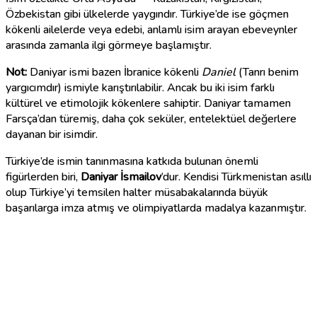
Özbekistan gibi ülkelerde yaygındır. Türkiye’de ise göçmen
kökenli ailelerde veya edebi, anlamlı isim arayan ebeveynler
arasında zamanla ilgi görmeye başlamıştır.
Not:
Daniyar ismi bazen İbranice kökenli
Daniel
(Tanrı benim
yargıcımdır) ismiyle karıştırılabilir. Ancak bu iki isim farklı
kültürel ve etimolojik kökenlere sahiptir. Daniyar tamamen
Farsça’dan türemiş, daha çok seküler, entelektüel değerlere
dayanan bir isimdir.
Türkiye’de ismin tanınmasına katkıda bulunan önemli
figürlerden biri,
Daniyar İsmailov
’dur. Kendisi Türkmenistan asıllı
olup Türkiye’yi temsilen halter müsabakalarında büyük
başarılarga imza atmış ve olimpiyatlarda madalya kazanmıştır.