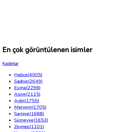
En çok görüntülenen isimler
Kadınlar
Hatice
(
4005
)
Sadiye
(
2649
)
Esma
(
2298
)
Asiye
(
2115
)
Aylin
(
1755
)
Meryem
(
1705
)
Samiye
(
1688
)
Sümeyye
(
1653
)
Zeynep
(
1101
)