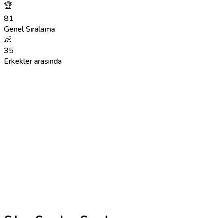
🏆
81
Genel Sıralama
👶
35
Erkekler arasında