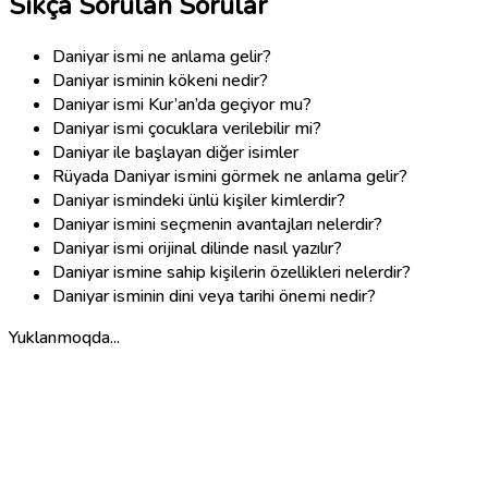
Sıkça Sorulan Sorular
Daniyar ismi ne anlama gelir?
Daniyar isminin kökeni nedir?
Daniyar ismi Kur’an’da geçiyor mu?
Daniyar ismi çocuklara verilebilir mi?
Daniyar ile başlayan diğer isimler
Rüyada Daniyar ismini görmek ne anlama gelir?
Daniyar ismindeki ünlü kişiler kimlerdir?
Daniyar ismini seçmenin avantajları nelerdir?
Daniyar ismi orijinal dilinde nasıl yazılır?
Daniyar ismine sahip kişilerin özellikleri nelerdir?
Daniyar isminin dini veya tarihi önemi nedir?
Yuklanmoqda...