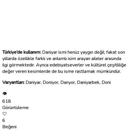
Türkiye’de kullanım:
Daniyar ismi henüz yaygın değil; fakat son
yıllarda özellikle farklı ve anlamlı isim arayan aileler arasında
ilgi görmektedir. Ayrıca edebiyatseverler ve kültürel çeşitliliğe
değer veren kesimlerde de bu isme rastlamak mümkündür.
Varyantları:
Daniyar, Doniyor, Danyor, Daniyarbek, Doni
👁
618
Görüntüleme
🤍
6
Beğeni