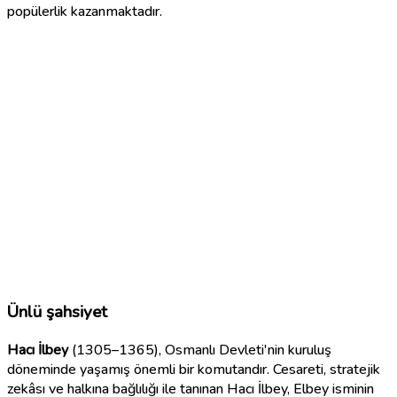
popülerlik kazanmaktadır.
Ünlü şahsiyet
Hacı İlbey
(1305–1365), Osmanlı Devleti'nin kuruluş
döneminde yaşamış önemli bir komutandır. Cesareti, stratejik
zekâsı ve halkına bağlılığı ile tanınan Hacı İlbey, Elbey isminin