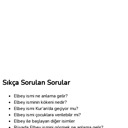
Sıkça Sorulan Sorular
Elbey ismi ne anlama gelir?
Elbey isminin kökeni nedir?
Elbey ismi Kur’an’da geçiyor mu?
Elbey ismi çocuklara verilebilir mi?
Elbey ile başlayan diğer isimler
Rüyada Elbey ismini görmek ne anlama gelir?