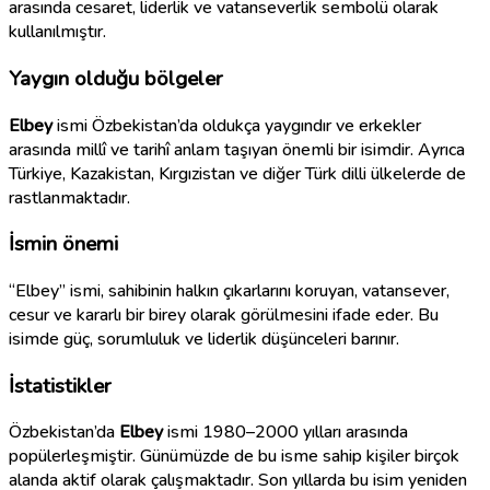
arasında cesaret, liderlik ve vatanseverlik sembolü olarak
kullanılmıştır.
Yaygın olduğu bölgeler
Elbey
ismi Özbekistan’da oldukça yaygındır ve erkekler
arasında millî ve tarihî anlam taşıyan önemli bir isimdir. Ayrıca
Türkiye, Kazakistan, Kırgızistan ve diğer Türk dilli ülkelerde de
rastlanmaktadır.
İsmin önemi
“Elbey” ismi, sahibinin halkın çıkarlarını koruyan, vatansever,
cesur ve kararlı bir birey olarak görülmesini ifade eder. Bu
isimde güç, sorumluluk ve liderlik düşünceleri barınır.
İstatistikler
Özbekistan’da
Elbey
ismi 1980–2000 yılları arasında
popülerleşmiştir. Günümüzde de bu isme sahip kişiler birçok
alanda aktif olarak çalışmaktadır. Son yıllarda bu isim yeniden