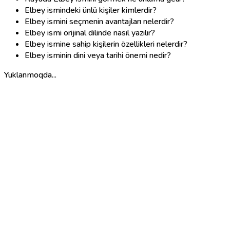
Elbey ismindeki ünlü kişiler kimlerdir?
Elbey ismini seçmenin avantajları nelerdir?
Elbey ismi orijinal dilinde nasıl yazılır?
Elbey ismine sahip kişilerin özellikleri nelerdir?
Elbey isminin dini veya tarihi önemi nedir?
Yuklanmoqda...