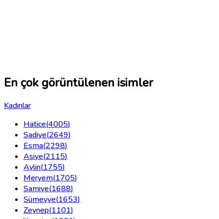
En çok görüntülenen isimler
Kadınlar
Hatice
(
4005
)
Sadiye
(
2649
)
Esma
(
2298
)
Asiye
(
2115
)
Aylin
(
1755
)
Meryem
(
1705
)
Samiye
(
1688
)
Sümeyye
(
1653
)
Zeynep
(
1101
)