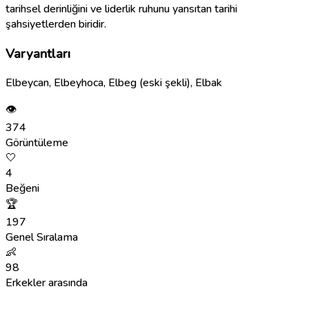
tarihsel derinliğini ve liderlik ruhunu yansıtan tarihi
şahsiyetlerden biridir.
Varyantları
Elbeycan, Elbeyhoca, Elbeg (eski şekli), Elbak
👁
374
Görüntüleme
🤍
4
Beğeni
🏆
197
Genel Sıralama
👶
98
Erkekler arasında