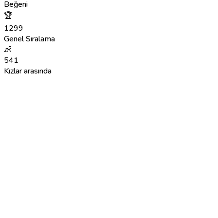
Beğeni
🏆
1299
Genel Sıralama
👶
541
Kızlar arasında