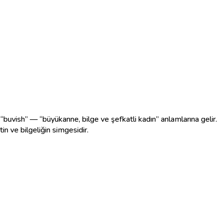
ve “buvish” — “büyükanne, bilge ve şefkatli kadın” anlamlarına gelir.
in ve bilgeliğin simgesidir.