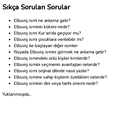
Sıkça Sorulan Sorular
Elbuviş ismi ne anlama gelir?
Elbuviş isminin kökeni nedir?
Elbuviş ismi Kur’an’da geçiyor mu?
Elbuviş ismi çocuklara verilebilir mi?
Elbuviş ile başlayan diğer isimler
Rüyada Elbuviş ismini görmek ne anlama gelir?
Elbuviş ismindeki ünlü kişiler kimlerdir?
Elbuviş ismini seçmenin avantajları nelerdir?
Elbuviş ismi orijinal dilinde nasıl yazılır?
Elbuviş ismine sahip kişilerin özellikleri nelerdir?
Elbuviş isminin dini veya tarihi önemi nedir?
Yuklanmoqda...