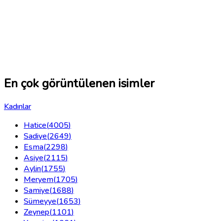
En çok görüntülenen isimler
Kadınlar
Hatice
(
4005
)
Sadiye
(
2649
)
Esma
(
2298
)
Asiye
(
2115
)
Aylin
(
1755
)
Meryem
(
1705
)
Samiye
(
1688
)
Sümeyye
(
1653
)
Zeynep
(
1101
)