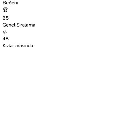
Beğeni
🏆
85
Genel Sıralama
👶
48
Kızlar arasında