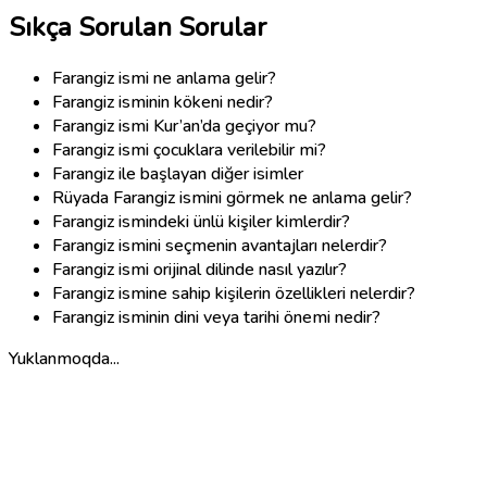
Sıkça Sorulan Sorular
Farangiz ismi ne anlama gelir?
Farangiz isminin kökeni nedir?
Farangiz ismi Kur’an’da geçiyor mu?
Farangiz ismi çocuklara verilebilir mi?
Farangiz ile başlayan diğer isimler
Rüyada Farangiz ismini görmek ne anlama gelir?
Farangiz ismindeki ünlü kişiler kimlerdir?
Farangiz ismini seçmenin avantajları nelerdir?
Farangiz ismi orijinal dilinde nasıl yazılır?
Farangiz ismine sahip kişilerin özellikleri nelerdir?
Farangiz isminin dini veya tarihi önemi nedir?
Yuklanmoqda...