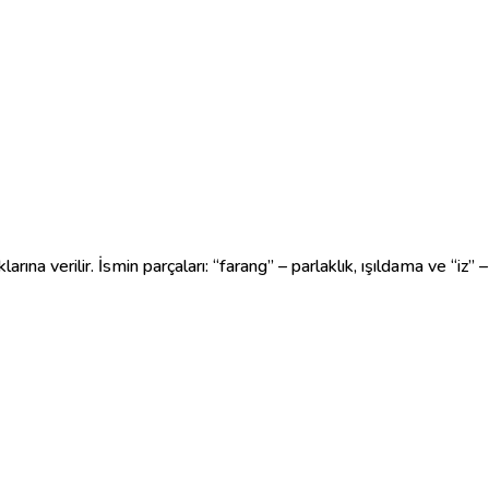
arına verilir. İsmin parçaları: “farang” – parlaklık, ışıldama ve “iz” –