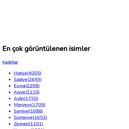
En çok görüntülenen isimler
Kadınlar
Hatice
(
4005
)
Sadiye
(
2649
)
Esma
(
2298
)
Asiye
(
2115
)
Aylin
(
1755
)
Meryem
(
1705
)
Samiye
(
1688
)
Sümeyye
(
1653
)
Zeynep
(
1101
)