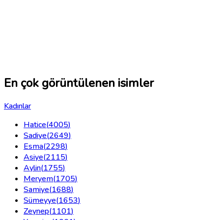
En çok görüntülenen isimler
Kadınlar
Hatice
(
4005
)
Sadiye
(
2649
)
Esma
(
2298
)
Asiye
(
2115
)
Aylin
(
1755
)
Meryem
(
1705
)
Samiye
(
1688
)
Sümeyye
(
1653
)
Zeynep
(
1101
)