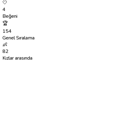
🤍
4
Beğeni
🏆
154
Genel Sıralama
👶
82
Kızlar arasında