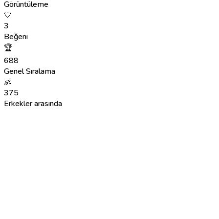
Görüntüleme
🤍
3
Beğeni
🏆
688
Genel Sıralama
👶
375
Erkekler arasında