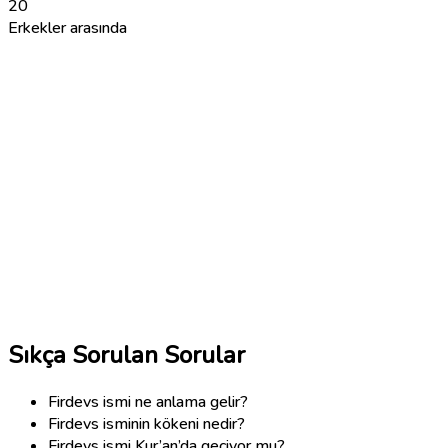
20
Erkekler arasında
Sıkça Sorulan Sorular
Firdevs ismi ne anlama gelir?
Firdevs isminin kökeni nedir?
Firdevs ismi Kur’an’da geçiyor mu?