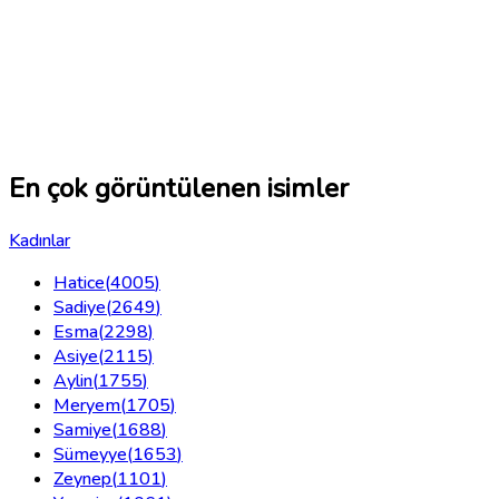
En çok görüntülenen isimler
Kadınlar
Hatice
(
4005
)
Sadiye
(
2649
)
Esma
(
2298
)
Asiye
(
2115
)
Aylin
(
1755
)
Meryem
(
1705
)
Samiye
(
1688
)
Sümeyye
(
1653
)
Zeynep
(
1101
)