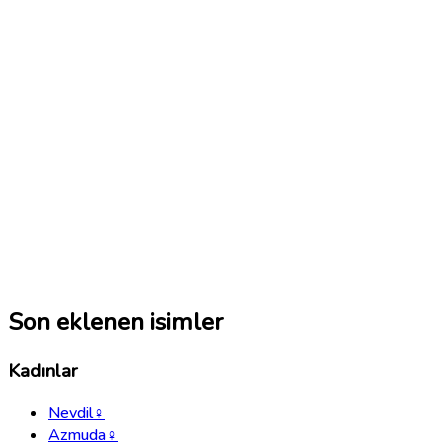
Son eklenen isimler
Kadınlar
Nevdil
♀
Azmuda
♀