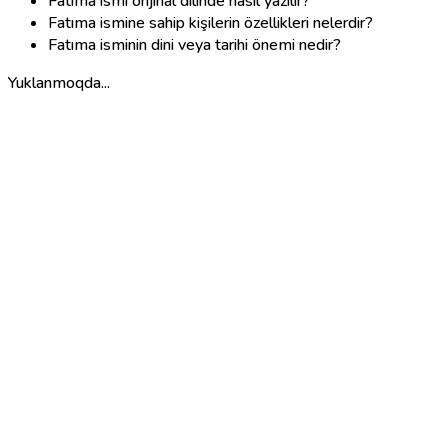
Fatıma ismi orijinal dilinde nasıl yazılır?
Fatıma ismine sahip kişilerin özellikleri nelerdir?
Fatıma isminin dini veya tarihi önemi nedir?
Yuklanmoqda...