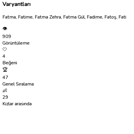
Varyantları
Fatma, Fatime, Fatma Zehra, Fatma Gül, Fadime, Fatoş, Fati
👁
909
Görüntüleme
🤍
4
Beğeni
🏆
47
Genel Sıralama
👶
29
Kızlar arasında