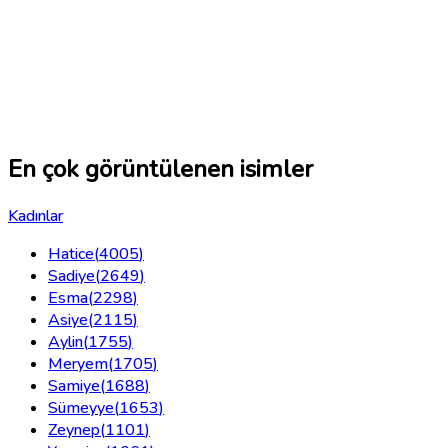
En çok görüntülenen isimler
Kadınlar
Hatice
(
4005
)
Sadiye
(
2649
)
Esma
(
2298
)
Asiye
(
2115
)
Aylin
(
1755
)
Meryem
(
1705
)
Samiye
(
1688
)
Sümeyye
(
1653
)
Zeynep
(
1101
)