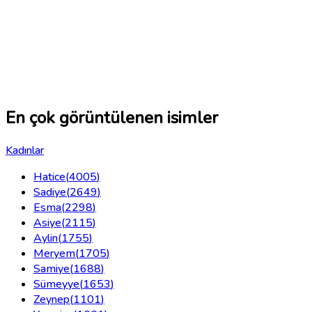
En çok görüntülenen isimler
Kadınlar
Hatice
(
4005
)
Sadiye
(
2649
)
Esma
(
2298
)
Asiye
(
2115
)
Aylin
(
1755
)
Meryem
(
1705
)
Samiye
(
1688
)
Sümeyye
(
1653
)
Zeynep
(
1101
)