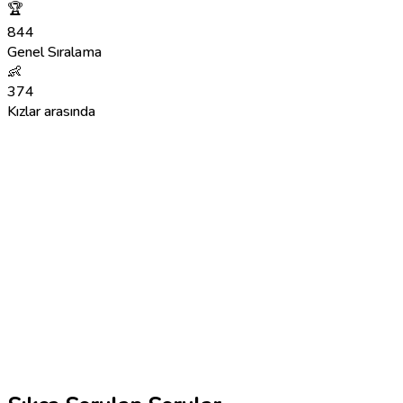
🏆
844
Genel Sıralama
👶
374
Kızlar arasında