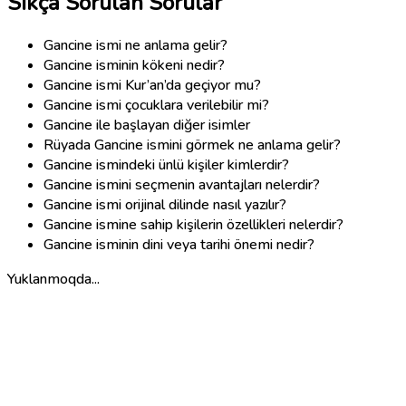
Sıkça Sorulan Sorular
Gancine ismi ne anlama gelir?
Gancine isminin kökeni nedir?
Gancine ismi Kur’an’da geçiyor mu?
Gancine ismi çocuklara verilebilir mi?
Gancine ile başlayan diğer isimler
Rüyada Gancine ismini görmek ne anlama gelir?
Gancine ismindeki ünlü kişiler kimlerdir?
Gancine ismini seçmenin avantajları nelerdir?
Gancine ismi orijinal dilinde nasıl yazılır?
Gancine ismine sahip kişilerin özellikleri nelerdir?
Gancine isminin dini veya tarihi önemi nedir?
Yuklanmoqda...