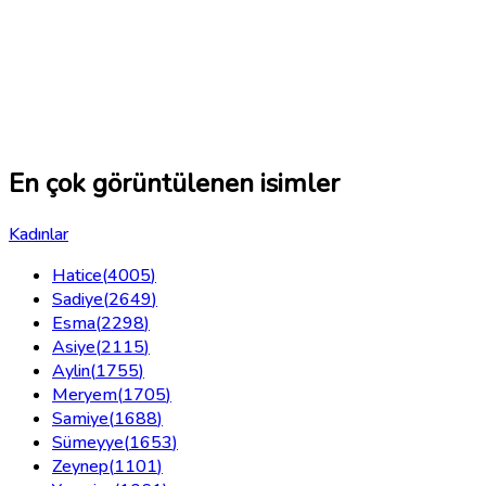
En çok görüntülenen isimler
Kadınlar
Hatice
(
4005
)
Sadiye
(
2649
)
Esma
(
2298
)
Asiye
(
2115
)
Aylin
(
1755
)
Meryem
(
1705
)
Samiye
(
1688
)
Sümeyye
(
1653
)
Zeynep
(
1101
)