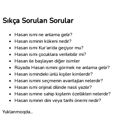
Sıkça Sorulan Sorular
Hasan ismi ne anlama gelir?
Hasan isminin kökeni nedir?
Hasan ismi Kur’an’da geçiyor mu?
Hasan ismi çocuklara verilebilir mi?
Hasan ile başlayan diğer isimler
Rüyada Hasan ismini görmek ne anlama gelir?
Hasan ismindeki ünlü kişiler kimlerdir?
Hasan ismini seçmenin avantajları nelerdir?
Hasan ismi orijinal dilinde nasıl yazılır?
Hasan ismine sahip kişilerin özellikleri nelerdir?
Hasan isminin dini veya tarihi önemi nedir?
Yuklanmoqda...