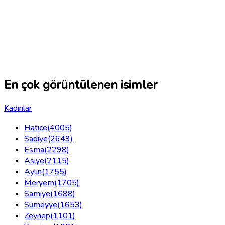
En çok görüntülenen isimler
Kadınlar
Hatice
(
4005
)
Sadiye
(
2649
)
Esma
(
2298
)
Asiye
(
2115
)
Aylin
(
1755
)
Meryem
(
1705
)
Samiye
(
1688
)
Sümeyye
(
1653
)
Zeynep
(
1101
)