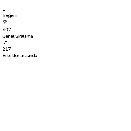
🤍
1
Beğeni
🏆
407
Genel Sıralama
👶
217
Erkekler arasında