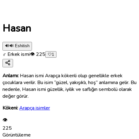
Hasan
🔊
🔊 Eshitish
♂ Erkek ismi
👁
225
🤍
1
Anlamı:
Hasan ismi Arapça kökenli olup genellikle erkek
çocuklara verilir. Bu isim “güzel, yakışıklı, hoş” anlamına gelir. Bu
nedenle, Hasan ismi güzellik, iyilik ve saflığın sembolü olarak
değer görür.
Kökeni:
Arapça isimler
👁
225
Görüntüleme