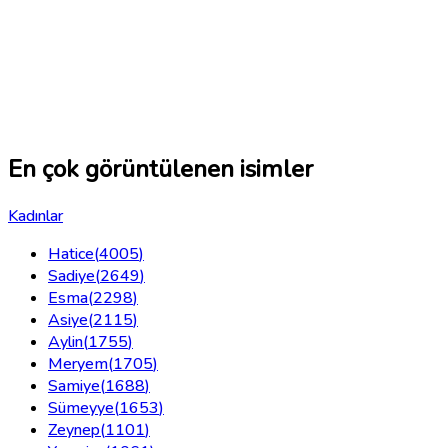
En çok görüntülenen isimler
Kadınlar
Hatice
(
4005
)
Sadiye
(
2649
)
Esma
(
2298
)
Asiye
(
2115
)
Aylin
(
1755
)
Meryem
(
1705
)
Samiye
(
1688
)
Sümeyye
(
1653
)
Zeynep
(
1101
)