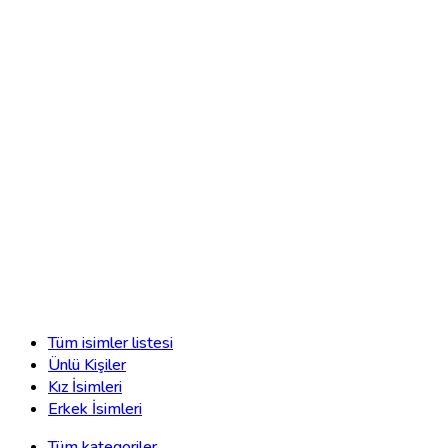
Tüm isimler listesi
Ünlü Kişiler
Kız İsimleri
Erkek İsimleri
Tüm kategoriler