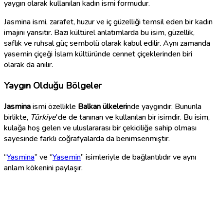
yaygın olarak kullanılan kadın ismi formudur.
Jasmina ismi, zarafet, huzur ve iç güzelliği temsil eden bir kadın
imajını yansıtır. Bazı kültürel anlatımlarda bu isim, güzellik,
saflık ve ruhsal güç sembolü olarak kabul edilir. Aynı zamanda
yasemin çiçeği İslam kültüründe cennet çiçeklerinden biri
olarak da anılır.
Yaygın Olduğu Bölgeler
Jasmina
ismi özellikle
Balkan ülkeleri
nde yaygındır. Bununla
birlikte,
Türkiye
'de de tanınan ve kullanılan bir isimdir. Bu isim,
kulağa hoş gelen ve uluslararası bir çekiciliğe sahip olması
sayesinde farklı coğrafyalarda da benimsenmiştir.
“
Yasmina
” ve “
Yasemin
” isimleriyle de bağlantılıdır ve aynı
anlam kökenini paylaşır.