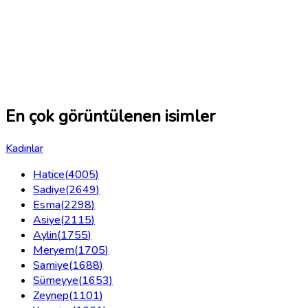
En çok görüntülenen isimler
Kadınlar
Hatice
(
4005
)
Sadiye
(
2649
)
Esma
(
2298
)
Asiye
(
2115
)
Aylin
(
1755
)
Meryem
(
1705
)
Samiye
(
1688
)
Sümeyye
(
1653
)
Zeynep
(
1101
)