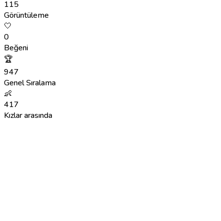
115
Görüntüleme
🤍
0
Beğeni
🏆
947
Genel Sıralama
👶
417
Kızlar arasında