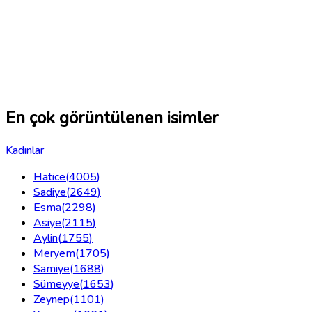
En çok görüntülenen isimler
Kadınlar
Hatice
(
4005
)
Sadiye
(
2649
)
Esma
(
2298
)
Asiye
(
2115
)
Aylin
(
1755
)
Meryem
(
1705
)
Samiye
(
1688
)
Sümeyye
(
1653
)
Zeynep
(
1101
)