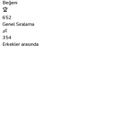
Beğeni
🏆
652
Genel Sıralama
👶
354
Erkekler arasında