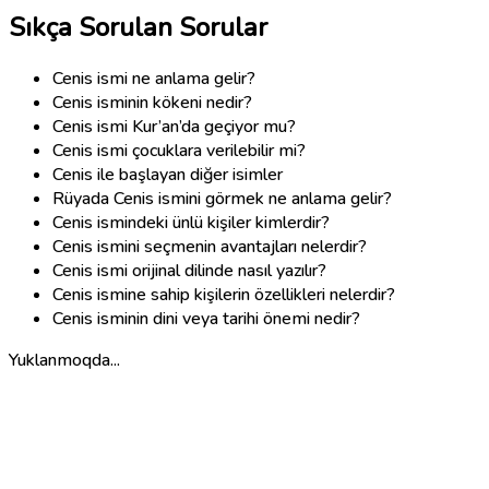
Sıkça Sorulan Sorular
Cenis ismi ne anlama gelir?
Cenis isminin kökeni nedir?
Cenis ismi Kur’an’da geçiyor mu?
Cenis ismi çocuklara verilebilir mi?
Cenis ile başlayan diğer isimler
Rüyada Cenis ismini görmek ne anlama gelir?
Cenis ismindeki ünlü kişiler kimlerdir?
Cenis ismini seçmenin avantajları nelerdir?
Cenis ismi orijinal dilinde nasıl yazılır?
Cenis ismine sahip kişilerin özellikleri nelerdir?
Cenis isminin dini veya tarihi önemi nedir?
Yuklanmoqda...