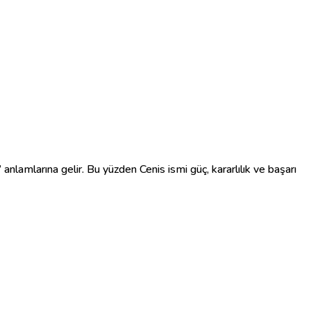
” anlamlarına gelir. Bu yüzden Cenis ismi güç, kararlılık ve başarı