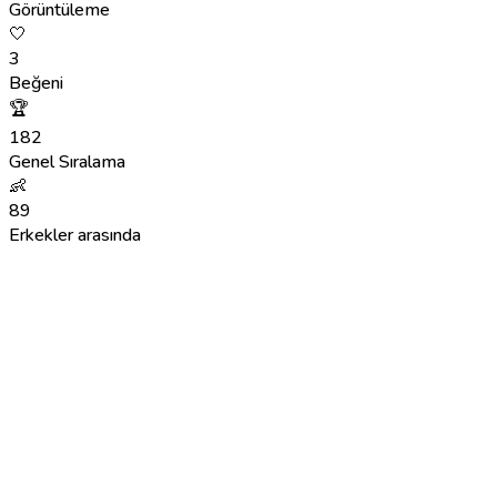
Görüntüleme
🤍
3
Beğeni
🏆
182
Genel Sıralama
👶
89
Erkekler arasında