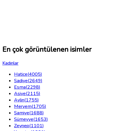
En çok görüntülenen isimler
Kadınlar
Hatice
(
4005
)
Sadiye
(
2649
)
Esma
(
2298
)
Asiye
(
2115
)
Aylin
(
1755
)
Meryem
(
1705
)
Samiye
(
1688
)
Sümeyye
(
1653
)
Zeynep
(
1101
)