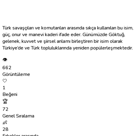
Türk savaşçıları ve komutanları arasında sıkça kullanılan bu isim,
güç, onur ve manevi kaderi ifade eder. Günümüzde Göktuğ,
gelenek, kuvvet ve şiirsel anlamı birleştiren bir isim olarak
Türkiye’de ve Türk topluluklarında yeniden popülerleşmektedir.
👁
662
Görüntüleme
🤍
1
Beğeni
🏆
72
Genel Sıralama
👶
28
Erkekler arasında