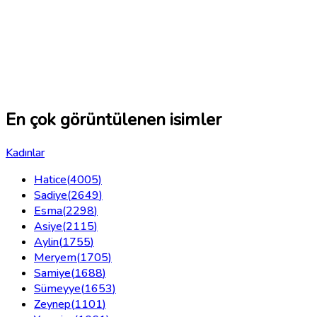
En çok görüntülenen isimler
Kadınlar
Hatice
(
4005
)
Sadiye
(
2649
)
Esma
(
2298
)
Asiye
(
2115
)
Aylin
(
1755
)
Meryem
(
1705
)
Samiye
(
1688
)
Sümeyye
(
1653
)
Zeynep
(
1101
)