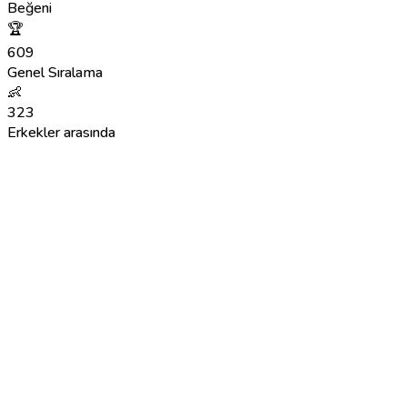
Beğeni
🏆
609
Genel Sıralama
👶
323
Erkekler arasında