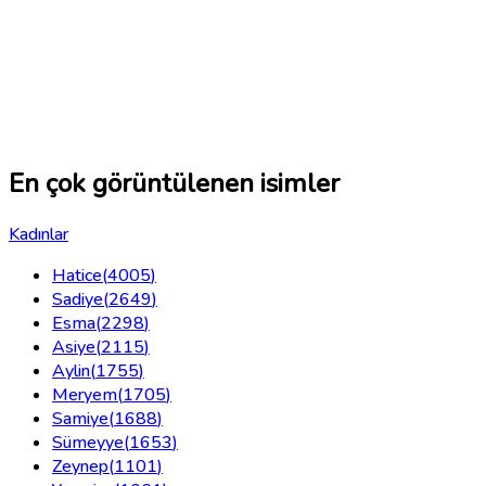
En çok görüntülenen isimler
Kadınlar
Hatice
(
4005
)
Sadiye
(
2649
)
Esma
(
2298
)
Asiye
(
2115
)
Aylin
(
1755
)
Meryem
(
1705
)
Samiye
(
1688
)
Sümeyye
(
1653
)
Zeynep
(
1101
)