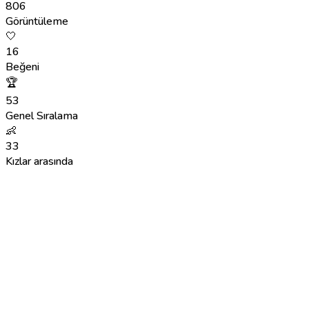
806
Görüntüleme
🤍
16
Beğeni
🏆
53
Genel Sıralama
👶
33
Kızlar arasında