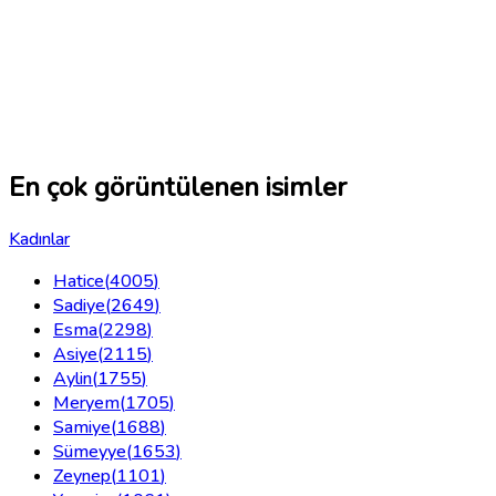
En çok görüntülenen isimler
Kadınlar
Hatice
(
4005
)
Sadiye
(
2649
)
Esma
(
2298
)
Asiye
(
2115
)
Aylin
(
1755
)
Meryem
(
1705
)
Samiye
(
1688
)
Sümeyye
(
1653
)
Zeynep
(
1101
)