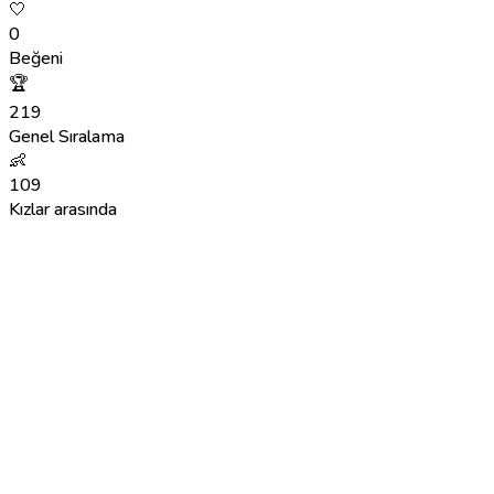
🤍
0
Beğeni
🏆
219
Genel Sıralama
👶
109
Kızlar arasında