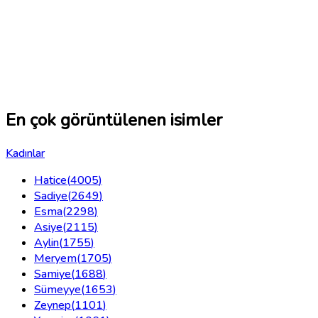
En çok görüntülenen isimler
Kadınlar
Hatice
(
4005
)
Sadiye
(
2649
)
Esma
(
2298
)
Asiye
(
2115
)
Aylin
(
1755
)
Meryem
(
1705
)
Samiye
(
1688
)
Sümeyye
(
1653
)
Zeynep
(
1101
)